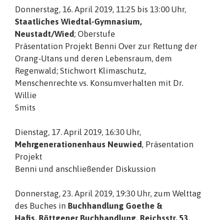
Donnerstag, 16. April 2019, 11:25 bis 13:00 Uhr,
Staatliches Wiedtal-Gymnasium,
Neustadt/Wied
; Oberstufe
Präsentation Projekt Benni Over zur Rettung der
Orang-Utans und deren Lebensraum, dem
Regenwald; Stichwort Klimaschutz,
Menschenrechte vs. Konsumverhalten mit Dr.
Willie
Smits
Dienstag, 17. April 2019, 16:30 Uhr,
Mehrgenerationenhaus Neuwied
, Präsentation
Projekt
Benni und anschließender Diskussion
Donnerstag, 23. April 2019, 19:30 Uhr, zum Welttag
des Buches in
Buchhandlung Goethe &
Hafis, Röttgener Buchhandlung, Reichsstr. 53,