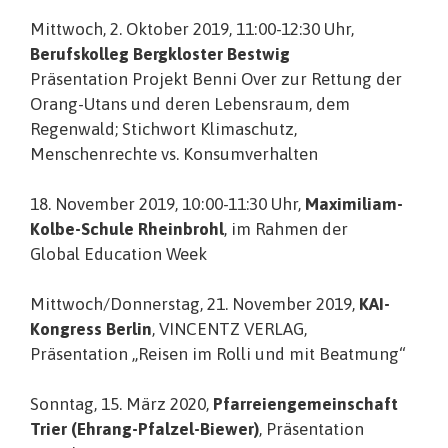
Mittwoch, 2. Oktober 2019, 11:00-12:30 Uhr,
Berufskolleg Bergkloster Bestwig
Präsentation Projekt Benni Over zur Rettung der
Orang-Utans und deren Lebensraum, dem
Regenwald; Stichwort Klimaschutz,
Menschenrechte vs. Konsumverhalten
18. November 2019, 10:00-11:30 Uhr,
Maximiliam-
Kolbe-Schule Rheinbrohl
, im Rahmen der
Global Education Week
Mittwoch/Donnerstag, 21. November 2019,
KAI-
Kongress Berlin
, VINCENTZ VERLAG,
Präsentation „Reisen im Rolli und mit Beatmung“
Sonntag, 15. März 2020,
Pfarreiengemeinschaft
Trier (Ehrang-Pfalzel-Biewer)
, Präsentation