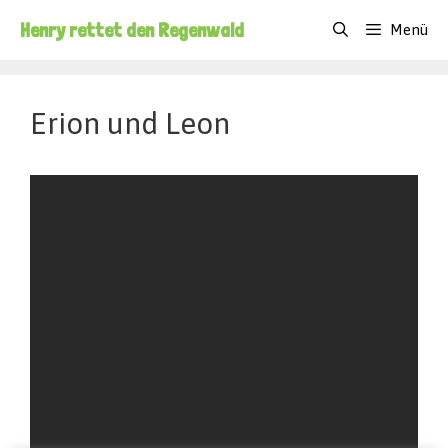
Zum
Henry rettet den Regenwald
Menü
Inhalt
springen
Erion und Leon