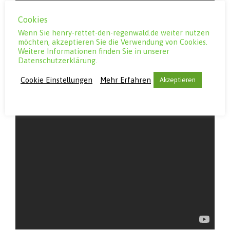
Cookies
Wenn Sie henry-rettet-den-regenwald.de weiter nutzen
möchten, akzeptieren Sie die Verwendung von Cookies.
Weitere Informationen finden Sie in unserer
Datenschutzerklärung.
Cookie Einstellungen
Mehr Erfahren
Akzeptieren