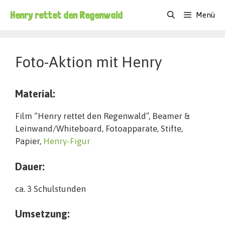
Zum
Henry rettet den Regenwald
Menü
Inhalt
springen
Foto-Aktion mit Henry
Material:
Film “Henry rettet den Regenwald”, Beamer &
Leinwand/Whiteboard, Fotoapparate, Stifte,
Papier,
Henry-Figur
Dauer:
ca. 3 Schulstunden
Umsetzung: