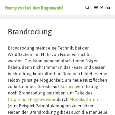
Zum
Henry rettet den Regenwald
Menü
Inhalt
springen
Brandrodung
Brandrodung meint eine Technik, bei der
Waldflächen mit Hilfe von Feuer vernichtet
werden. Das kann manchmal schlimme Folgen
haben, denn nicht immer ist das Feuer und dessen
Ausbreitung kontrollierbar. Dennoch bildet es eine
relativ günstige Möglichkeit, um neue Nutzflächen
zu bekommen. Gerade auf
Borneo
wird häufig
noch Brandrodung betrieben, um Teile des
tropischen Regenwaldes
durch
Monokulturen
(zum Beispiel Palmölplantagen) zu ersetzen.
Neben der Brandrodung gibt es auch die manuelle