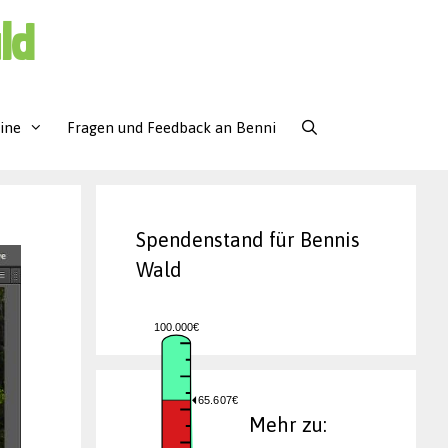
ld
ine
Fragen und Feedback an Benni
Spendenstand für Bennis
Wald
100.000€
65.607€
Mehr zu: