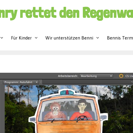
nry rettet den Regenwa
Für Kinder
Wir unterstützen Benni
Bennis Term