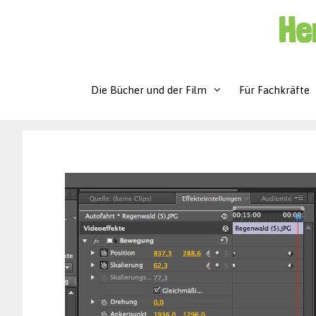
Zum
He
Inhalt
springen
Die Bücher und der Film
Für Fachkräfte