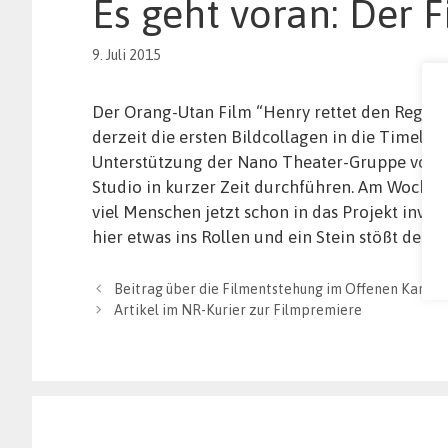
Es geht voran: Der F
9. Juli 2015
Der Orang-Utan Film
“Henry rettet den Regen
derzeit die ersten Bildcollagen in die Timeli
Unterstützung der Nano Theater-Gruppe von 
Studio in kurzer Zeit durchführen. Am Wochenen
viel Menschen jetzt schon in das Projekt invol
hier etwas ins Rollen und ein Stein stößt den 
Beitrag über die Filmentstehung im Offenen Kanal 
Artikel im NR-Kurier zur Filmpremiere