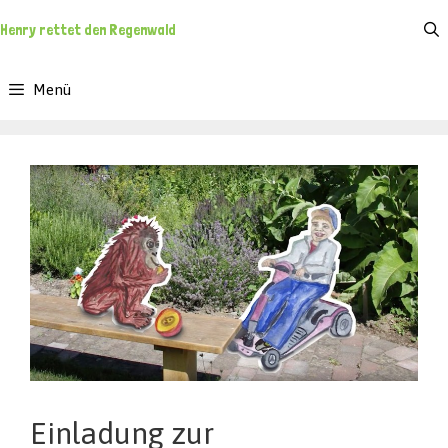
Zum
Henry rettet den Regenwald
Inhalt
springen
Menü
Einladung zur