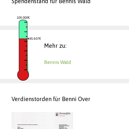
Spendenstand für Bennis Wald
100.000€
65.607€
Mehr zu:
Bennis Wald
Verdienstorden für Benni Over