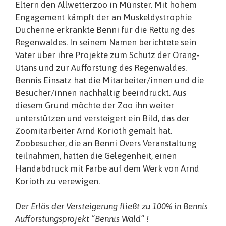
Eltern den Allwetterzoo in Münster. Mit hohem
Engagement kämpft der an Muskeldystrophie
Duchenne erkrankte Benni für die Rettung des
Regenwaldes. In seinem Namen berichtete sein
Vater über ihre Projekte zum Schutz der Orang-
Utans und zur Aufforstung des Regenwaldes.
Bennis Einsatz hat die Mitarbeiter/innen und die
Besucher/innen nachhaltig beeindruckt. Aus
diesem Grund möchte der Zoo ihn weiter
unterstützen und versteigert ein Bild, das der
Zoomitarbeiter Arnd Korioth gemalt hat.
Zoobesucher, die an Benni Overs Veranstaltung
teilnahmen, hatten die Gelegenheit, einen
Handabdruck mit Farbe auf dem Werk von Arnd
Korioth zu verewigen.
Der Erlös der Versteigerung fließt zu 100% in Bennis
Aufforstungsprojekt “Bennis Wald” !