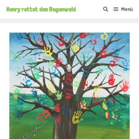
Zum
Henry rettet den Regenwald
Menü
Inhalt
springen