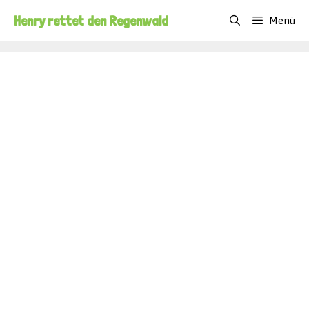
Zum
Henry rettet den Regenwald
Menü
Inhalt
springen