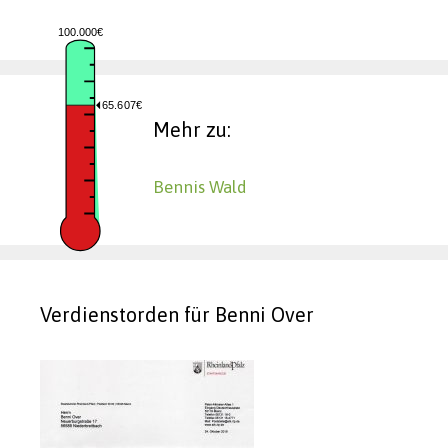
100.000€
65.607€
Mehr zu:
Bennis Wald
Verdienstorden für Benni Over