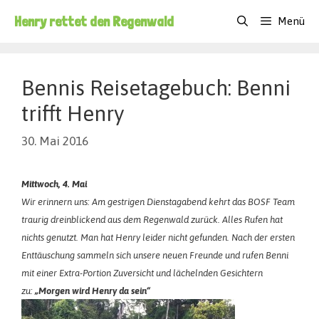
Zum
Henry rettet den Regenwald
Menü
Inhalt
springen
Bennis Reisetagebuch: Benni
trifft Henry
30. Mai 2016
Mittwoch, 4. Mai
Wir erinnern uns: Am gestrigen Dienstagabend kehrt das BOSF Team
traurig dreinblickend aus dem Regenwald zurück. Alles Rufen hat
nichts genutzt. Man hat Henry leider nicht gefunden. Nach der ersten
Enttäuschung sammeln sich unsere
neuen Freunde und rufen Benni
mit einer Extra-Portion Zuversicht und lächelnden Gesichtern
zu:
„Morgen wird Henry da sein“