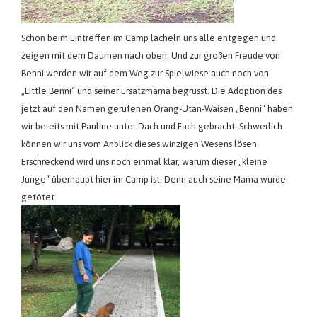
Schon beim Eintreffen im Camp lächeln uns alle entgegen und
zeigen mit dem Daumen nach oben. Und zur großen Freude von
Benni werden wir auf dem Weg zur Spielwiese auch noch von
„Little Benni“ und seiner Ersatzmama begrüsst. Die Adoption des
jetzt auf den Namen gerufenen Orang-Utan-Waisen „Benni“ haben
wir bereits mit Pauline unter Dach und Fach gebracht. Schwerlich
können wir uns vom Anblick dieses winzigen Wesens lösen.
Erschreckend wird uns noch einmal klar, warum dieser „kleine
Junge“ überhaupt hier im Camp ist. Denn auch seine Mama wurde
getötet.