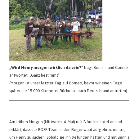
„Wird Henry morgen wirklich da sein?
“ fragt Benni – und Connie
antwortet: „Ganz bestimmt“.
(Morgen ist unser letzter Tag auf Borneo, bevor wir einen Tage
später die 15.000 Kilometer Rückreise nach Deutschland antreten)
_______________________________________________________
_________________________________________________
Am frühen Morgen (Mittwoch, 4. Mai) ruft Björn im Hotel an und
erklärt, dass das BOSF Team in den Regenwald aufgebrochen sei,
um Henry zu suchen. Sobald sie ihn gefunden hätten und mit Bennis