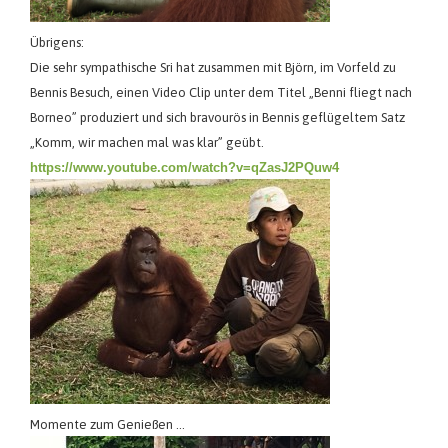
Übrigens:
Die sehr sympathische Sri hat zusammen mit Björn, im Vorfeld zu
Bennis Besuch, einen Video Clip unter dem Titel „Benni fliegt nach
Borneo” produziert und sich bravourös in Bennis geflügeltem Satz
„Komm, wir machen mal was klar” geübt.
https://www.youtube.com/watch?v=qZasJ2PQuw4
Momente zum Genießen …