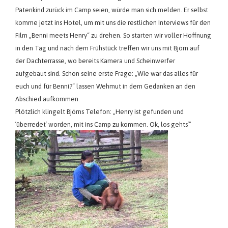
Patenkind zurück im Camp seien, würde man sich melden. Er selbst
komme jetzt ins Hotel, um mit uns die restlichen Interviews für den
Film „Benni meets Henry“ zu drehen. So starten wir voller Hoffnung
in den Tag und nach dem Frühstück treffen wir uns mit Björn auf
der Dachterrasse, wo bereits Kamera und Scheinwerfer
aufgebaut sind. Schon seine erste Frage: „Wie war das alles für
euch und für Benni?“ lassen Wehmut in dem Gedanken an den
Abschied aufkommen.
Plötzlich klingelt Björns Telefon: „Henry ist gefunden und
´überredet´ worden, mit ins Camp zu kommen. Ok, los gehts´”