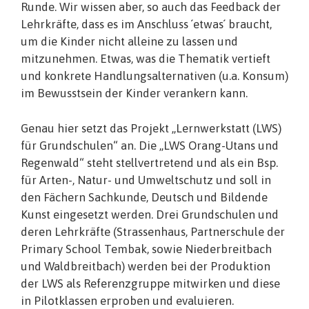
Runde. Wir wissen aber, so auch das Feedback der
Lehrkräfte, dass es im Anschluss ´etwas´ braucht,
um die Kinder nicht alleine zu lassen und
mitzunehmen. Etwas, was die Thematik vertieft
und konkrete Handlungsalternativen (u.a. Konsum)
im Bewusstsein der Kinder verankern kann.
Genau hier setzt das Projekt „Lernwerkstatt (LWS)
für Grundschulen“ an. Die „LWS Orang-Utans und
Regenwald“ steht stellvertretend und als ein Bsp.
für Arten-, Natur- und Umweltschutz und soll in
den Fächern Sachkunde, Deutsch und Bildende
Kunst eingesetzt werden. Drei Grundschulen und
deren Lehrkräfte (Strassenhaus, Partnerschule der
Primary School Tembak, sowie Niederbreitbach
und Waldbreitbach) werden bei der Produktion
der LWS als Referenzgruppe mitwirken und diese
in Pilotklassen erproben und evaluieren.