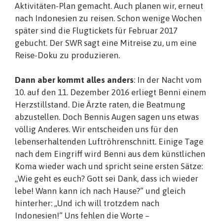
Aktivitäten-Plan gemacht. Auch planen wir, erneut
nach Indonesien zu reisen. Schon wenige Wochen
später sind die Flugtickets für Februar 2017
gebucht. Der SWR sagt eine Mitreise zu, um eine
Reise-Doku zu produzieren.
Dann aber kommt alles anders
: In der Nacht vom
10. auf den 11. Dezember 2016 erliegt Benni einem
Herzstillstand. Die Ärzte raten, die Beatmung
abzustellen. Doch Bennis Augen sagen uns etwas
völlig Anderes. Wir entscheiden uns für den
lebenserhaltenden Luftröhrenschnitt. Einige Tage
nach dem Eingriff wird Benni aus dem künstlichen
Koma wieder wach und spricht seine ersten Sätze:
„Wie geht es euch? Gott sei Dank, dass ich wieder
lebe! Wann kann ich nach Hause?“ und gleich
hinterher: „Und ich will trotzdem nach
Indonesien!“ Uns fehlen die Worte –