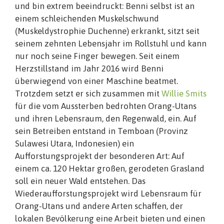
und bin extrem beeindruckt: Benni selbst ist an
einem schleichenden Muskelschwund
(Muskeldystrophie Duchenne) erkrankt, sitzt seit
seinem zehnten Lebensjahr im Rollstuhl und kann
nur noch seine Finger bewegen. Seit einem
Herzstillstand im Jahr 2016 wird Benni
überwiegend von einer Maschine beatmet.
Trotzdem setzt er sich zusammen mit
Willie Smits
für die vom Aussterben bedrohten Orang-Utans
und ihren Lebensraum, den Regenwald, ein. Auf
sein Betreiben entstand in Temboan (Provinz
Sulawesi Utara, Indonesien) ein
Aufforstungsprojekt der besonderen Art: Auf
einem ca. 120 Hektar großen, gerodeten Grasland
soll ein neuer Wald entstehen. Das
Wiederaufforstungsprojekt wird Lebensraum für
Orang-Utans und andere Arten schaffen, der
lokalen Bevölkerung eine Arbeit bieten und einen