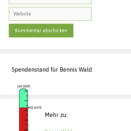
Mail
Website
Spendenstand für Bennis Wald
100.000€
65.607€
Mehr zu: