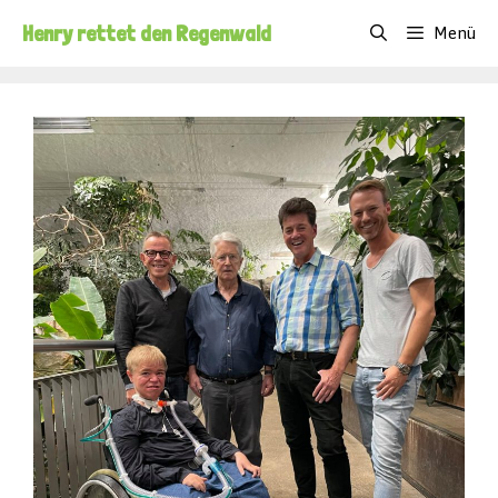
Zum
Henry rettet den Regenwald
Menü
Inhalt
springen