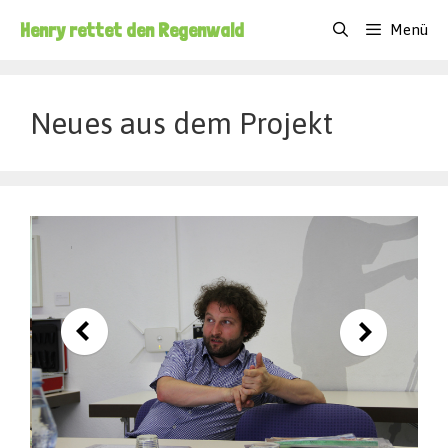
Zum
Henry rettet den Regenwald
Menü
Inhalt
springen
Neues aus dem Projekt